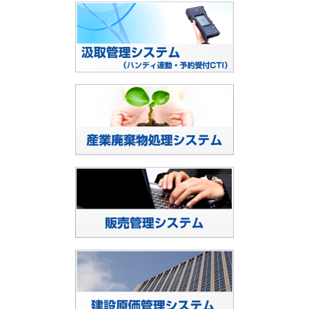
汲取管理システ
販売管理システ
建設原価管理シ